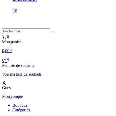
Ma liste de souhaits
(
0
)
0
Mon panier
0,00
€
0
Ma liste de souhaits
Voir ma liste de souhaits
Guest
Mon compte
Boutique
Catégories